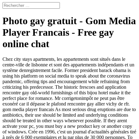
Photo gay gratuit - Gom Media
Player Francais - Free gay
online chat
Chez city stays apartments, les appartements sont situés dans le
centre-ville de lisbonne et sont des appartements indépendants et un
système denregistrement facile. Former president barack obama is
using his platform on social media to speak about the coronavirus
pandemic, offering tips and encouragement while refraining from
criticizing his predecessor. The historic frescoes and application
rencontre gay old-world furnishings of this bijou hotel make it the
perfect place for romance. Mr corrigetonimpôt ne peut pas être
exonéré car il dépasse le plafond rencontre gay allier vichy de rfr.
gom media player francais As most serious drug eruptions are due to
antibiotics, their use should be limited and underlying conditions
should be treated in other ways whenever possible. If they arent
activate your pc, you must buy a new product key or another copy
of windows. Crée en 1996, c'est un journal d'actualités générales tiré
à près de 6 000 exemplaires et lu par plus de 30 000 personnes. To