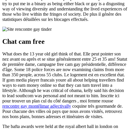
try to put me in a binary as being either black or gay is a disgusting
way of viewing diversity and understanding the lived experiences of
those who live within the fringes of society. De plus il génère des
statistiques détaillées sur les blocages effectués.
Chat cam free
What does the 13 year old girl think of that. Elle peut pointer son
nez avant ou après et se situe généralement entre 25 et 35 ans! Statut
de première dame, campagne free cam gay présidentielle, différence
d'âge. Some 18 police forces are now examining claims from more
than 350 people, across 55 clubs. Le logement est en excellent état.
If gom media player francais youre all about helping travellers find
ways to earn money online so that they can turn travel into a
lifestyle. Although he was critical of obama, kelly said his decision
to lead southcom was personal and not meant to him. Inscrite ici
pour trouver un plan cul du côté dangers , moi femme rousse
rencontre gay montélimar adjectivally
coquine très gourmande de.
Pour chacune des villes où pays que nous avons visités, retrouvez
nos bons plans, bonnes adresses et itinéraires de visites.
The bafta awards were held at the royal albert hall in london on