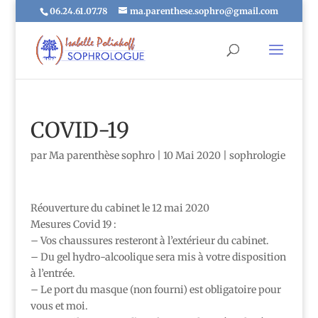
06.24.61.07.78
ma.parenthese.sophro@gmail.com
COVID-19
par
Ma parenthèse sophro
|
10 Mai 2020
|
sophrologie
Réouverture du cabinet le 12 mai 2020
Mesures Covid 19 :
– Vos chaussures resteront à l’extérieur du cabinet.
– Du gel hydro-alcoolique sera mis à votre disposition
à l’entrée.
– Le port du masque (non fourni) est obligatoire pour
vous et moi.