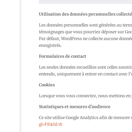
Utilisation des données personnelles collect
Les données personnelles sont générées au term
témoignages que vous pourriez déposer sur Goo
Par défaut, WordPress ne collecte aucune donnée p
enregistrés.
Formulaires de contact
Les seules données recueillies sont celles soumi
entendu, uniquement à entrer en contact avec l’u
Cookies
Lorsque vous vous connectez, nous mettons en p
Statistiques et mesures d’audience
Ce site utilise Google Analytics afin de mesurer
gl=FR&hl=fr