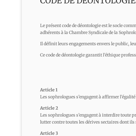
CODE DE DÉONTOLOGIE
Le présent code de déontologie est le socle co
adhérents à la Chambre Syndicale de la Sophrol
Il définit leurs engagements envers le public, leu
Ce code de déontologie garantit l’éthique profes
Article 1
Les sophrologues s’engagent à affirmer l’égalité e
Article 2
Les sophrologues s’engagent à interdire toute pr
lutter contre toutes les dérives sectaires dont il
Article 3