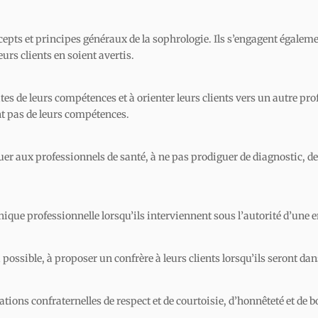
cepts et principes généraux de la sophrologie. Ils s’engagent égale
urs clients en soient avertis.
tes de leurs compétences et à orienter leurs clients vers un autre pro
nt pas de leurs compétences.
er aux professionnels de santé, à ne pas prodiguer de diagnostic, de
hique professionnelle lorsqu’ils interviennent sous l’autorité d’une 
ssible, à proposer un confrère à leurs clients lorsqu’ils seront dans
tions confraternelles de respect et de courtoisie, d’honnêteté et de 