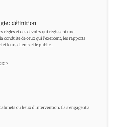
ie : définition
 règles et des devoirs qui régissent une
la conduite de ceux qui l’exercent, les rapports
 et leurs clients et le public..
 2019
abinets ou lieux d’intervention. Ils s’engagent à