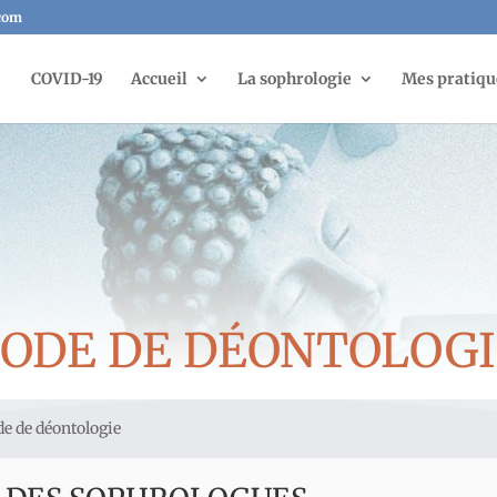
com
COVID-19
Accueil
La sophrologie
Mes pratiqu
CODE DE DÉONTOLOGI
e de déontologie