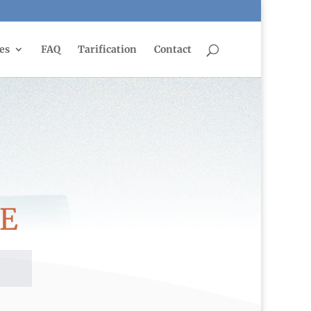
es
FAQ
Tarification
Contact
E