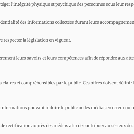
téger l’intégrité physique et psychique des personnes sous leur resp
identialité des informations collectées durant leurs accompagnemen
e respecter la législation en vigueur.
rement leurs savoirs et leurs compétences afin de répondre aux atten
s claires et compréhensibles par le public. Ces offres doivent défini
’informations pouvant induire le public ou les médias en erreur ou n
t de rectification auprès des médias afin de contribuer au sérieux 